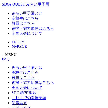
SDGs QUEST みらい甲子園
みらい甲子園とは
高校生はこちら
教員はこちら
後援・協力団体はこちら
全国大会について
ENTRY
MyPAGE
= MENU
FAQ
みらい甲子園とは
高校生はこちら
教員はこちら
後援・協力団体はこちら
全国大会について
SDGs探究学習
これまでの開催実績
受賞結果
トピックス