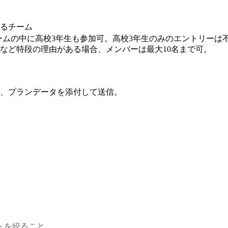
するチーム
チームの中に高校3年生も参加可。高校3年生のみのエントリー
など特段の理由がある場合、メンバーは最大10名まで可。
、プランデータを添付して送信。
トを絞ること