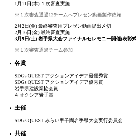
1月11日(木) １次審査実施
※１次審査通過12チームへプレゼン動画製作依頼
2月2日(金) 最終審査用プレゼン動画提出〆切
2月16日(金) 最終審査実施
3月9日(土) 岩手県大会ファイナルセレモニー開催(表彰
※１次審査通過チーム参加
各賞
SDGs QUEST アクションアイデア最優秀賞
SDGs QUEST アクションアイデア優秀賞
岩手県建設業協会賞
キオクシア岩手賞
主催
SDGs QUEST みらい甲子園岩手県大会実行委員会
共催