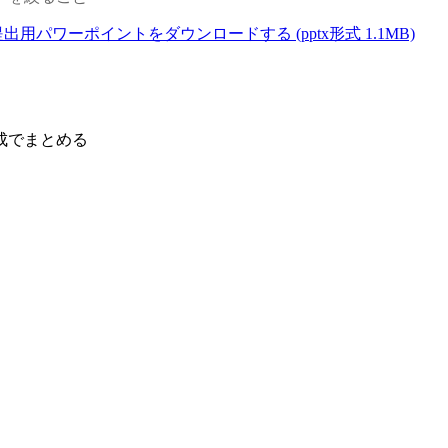
提出用パワーポイントをダウンロードする (pptx形式 1.1MB)
成でまとめる