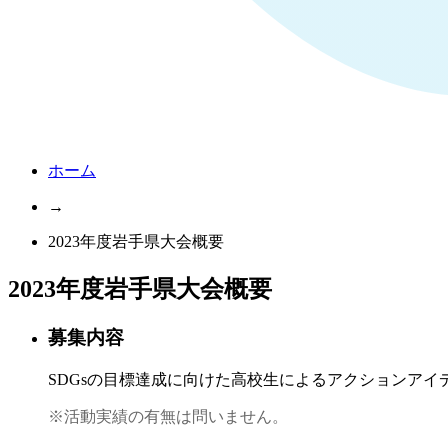
ホーム
→
2023年度岩手県大会概要
2023年度岩手県大会概要
募集内容
SDGsの目標達成に向けた高校生によるアクションアイ
※活動実績の有無は問いません。