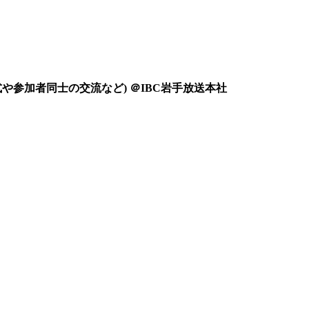
式や参加者同士の交流など) ＠IBC岩手放送本社