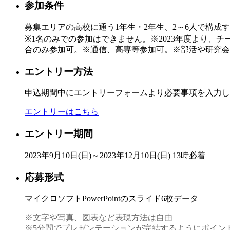
参加条件
募集エリアの高校に通う1年生・2年生、2～6人で構成
※1名のみでの参加はできません。※2023年度より、
合のみ参加可。※通信、高専等参加可。※部活や研究会
エントリー方法
申込期間中にエントリーフォームより必要事項を入力し
エントリーはこちら
エントリー期間
2023年9月10日(日)～2023年12月10日(日) 13時必着
応募形式
マイクロソフトPowerPointのスライド6枚データ
※文字や写真、図表など表現方法は自由
※5分間でプレゼンテーションが完結するようにポイン