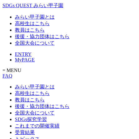
SDGs QUEST みらい甲子園
みらい甲子園とは
高校生はこちら
教員はこちら
後援・協力団体はこちら
全国大会について
ENTRY
MyPAGE
= MENU
FAQ
みらい甲子園とは
高校生はこちら
教員はこちら
後援・協力団体はこちら
全国大会について
SDGs探究学習
これまでの開催実績
受賞結果
トピックス