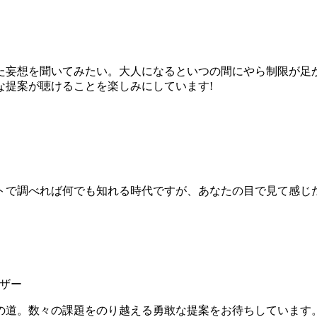
た妄想を聞いてみたい。大人になるといつの間にやら制限が足
な提案が聴けることを楽しみにしています!
トで調べれば何でも知れる時代ですが、あなたの目で見て感じ
イザー
の道。数々の課題をのり越える勇敢な提案をお待ちしています