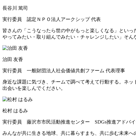
長谷川 篤司
実行委員 認定ＮＰＯ法人アークシップ 代表
皆さんの「こうなったら世の中がもっと楽しくなる」といっ
やってみたい・取り組んでみたい・チャレンジしたい」そん
治田 友香
実行委員 一般財団法人社会価値共創ファーム 代表理事
身近な課題に気づき、チームで調べて考えて行動する。ネッ
出会いを楽しんでください。
松村 はるみ
実行委員 藤沢市市民活動推進センター SDGs推進アドバ
みんなが共に生きる地球、共に暮らすまち、共に歩む未来へ