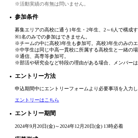
※活動実績の有無は問いません。
参加条件
募集エリアの高校に通う1年生・2年生、2～6人で構成
※1名のみでの参加はできません。
※チームの中に高校3年生も参加可。高校3年生のみの
※中学生は同じ中高一貫校に所属する高校生と一緒の場
※通信、高専等参加可。
※部活や研究会など特段の理由がある場合、メンバーは
エントリー方法
申込期間中にエントリーフォームより必要事項を入力し
エントリーはこちら
エントリー期間
2024年9月20日(金)～2024年12月20日(金) 13時必着