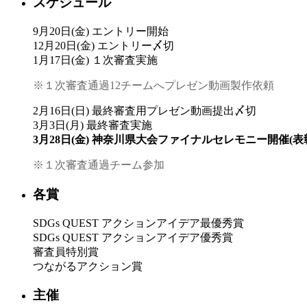
スケジュール
9月20日(金) エントリー開始
12月20日(金) エントリー〆切
1月17日(金) １次審査実施
※１次審査通過12チームへプレゼン動画製作依頼
2月16日(日) 最終審査用プレゼン動画提出〆切
3月3日(月) 最終審査実施
3月28日(金) 神奈川県大会ファイナルセレモニー開催
※１次審査通過チーム参加
各賞
SDGs QUEST アクションアイデア最優秀賞
SDGs QUEST アクションアイデア優秀賞
審査員特別賞
つながるアクション賞
主催