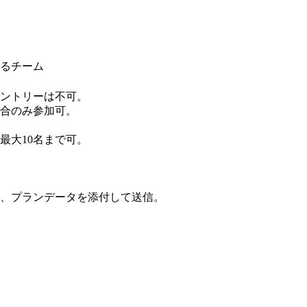
するチーム
エントリーは不可。
合のみ参加可。
最大10名まで可。
、プランデータを添付して送信。