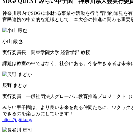
SDGs QUEST みらい甲子園 神奈川県大会実行委
神奈川県内でSDGsに関わる事業や活動を行う専門的知見を
官民連携の中立的な組織として、本大会の推進に関わる重要
小山 嚴也
実行委員長 関東学院大学 経営学部 教授
課題は教室の中ではなく、社会にある。今を生きる者は未来
辰野 まどか
実行委員 一般社団法人グローバル教育推進プロジェクト（G
みらい甲子園は、より良い未来を創る仲間たちに、ワクワク
できるのを楽しみにしています！
https://j-gift.org/