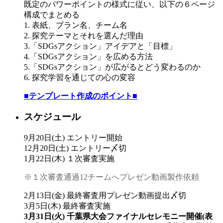
既定のパワーポイントの様式に従い、以下の６ページ
構成でまとめる
1. 表紙、プラン名、チーム名
2. 探究テーマとそれを選んだ理由
3.「SDGsアクション」アイデアと「目標」
4.「SDGsアクション」を広める方法
5.「SDGsアクション」が広がるとどう変わるのか
6. 探究学習を通じての心の変容
■テンプレート作成のポイン
ト■
スケジュール
9月20日(土) エントリー開始
12月20日(土) エントリー〆切
1月22日(木) １次審査実施
※１次審査通過12チームへプレゼン動画製作依頼
2月13日(金) 最終審査用プレゼン動画提出〆切
3月5日(木) 最終審査実施
3月31日(火) 千葉県大会ファイナルセレモニー開催(表