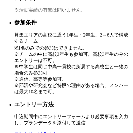
※活動実績の有無は問いません。
参加条件
募集エリアの高校に通う1年生・2年生、2～6人で構成
するチーム
※1名のみでの参加はできません。
※チームの中に高校3年生も参加可。高校3年生のみの
エントリーは不可。
※中学生は同じ中高一貫校に所属する高校生と一緒の
場合のみ参加可。
※通信、高専等参加可。
※部活や研究会など特段の理由がある場合、メンバー
は最大10名まで可。
エントリー方法
申込期間中にエントリーフォームより必要事項を入力
し、プランデータを添付して送信。