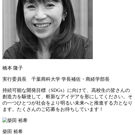
橋本 隆子
実行委員長 千葉商科大学 学長補佐・商経学部長
持続可能な開発目標（SDGs）に向けて、高校生の皆さんの
創造力を駆使して、斬新なアイデアを形にしてください。そ
の一つひとつが社会をより明るい未来へと推進する力となり
ます。たくさんのご応募をお待ちしています！
柴田 裕希