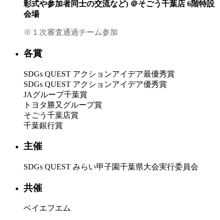
彰式や参加者同士の交流など) ＠そごう千葉店 6階特設
会場
※１次審査通過チーム参加
各賞
SDGs QUEST アクションアイデア最優秀賞
SDGs QUEST アクションアイデア優秀賞
JAグループ千葉賞
トヨタ勝又グループ賞
そごう千葉店賞
千葉銀行賞
主催
SDGs QUEST みらい甲子園千葉県大会実行委員会
共催
ベイエフエム