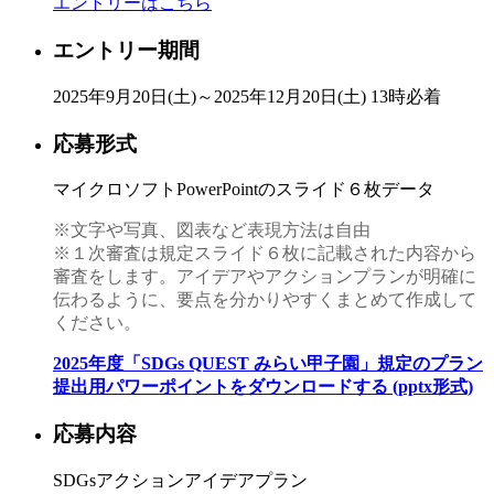
エントリーはこちら
エントリー期間
2025年9月20日(土)～2025年12月20日(土) 13時必着
応募形式
マイクロソフトPowerPointのスライド６枚データ
※文字や写真、図表など表現方法は自由
※１次審査は規定スライド６枚に記載された内容から
審査をします。アイデアやアクションプランが明確に
伝わるように、要点を分かりやすくまとめて作成して
ください。
2025年度「SDGs QUEST みらい甲子園」規定のプラン
提出用パワーポイントをダウンロードする (pptx形式)
応募内容
SDGsアクションアイデアプラン