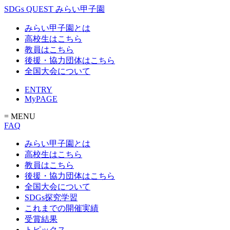
SDGs QUEST みらい甲子園
みらい甲子園とは
高校生はこちら
教員はこちら
後援・協力団体はこちら
全国大会について
ENTRY
MyPAGE
= MENU
FAQ
みらい甲子園とは
高校生はこちら
教員はこちら
後援・協力団体はこちら
全国大会について
SDGs探究学習
これまでの開催実績
受賞結果
トピックス