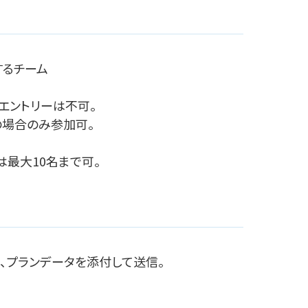
するチーム
エントリーは不可。
場合のみ参加可。
最大10名まで可。
、プランデータを添付して送信。