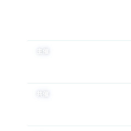
主催
共催