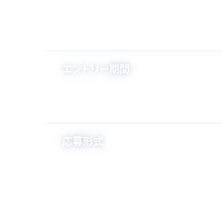
エントリー期間
応募形式