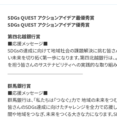
SDGs QUEST アクションアイデア最優秀賞
SDGs QUEST アクションアイデア優秀賞
第四北越銀行賞
■応援メッセージ■
SDGsの達成に向けて地域社会の課題解決に挑む皆さ
い未来を切り拓く第一歩になります。第四北越銀行は、
を担う皆さんのサステナビリティへの実践的な取り組み
＿＿＿＿＿＿＿＿＿＿＿＿＿＿＿＿
群馬銀行賞
■応援メッセージ■
群馬銀行は、「私たちは『つなぐ』力で 地域の未来をつ
皆さんのSDGs達成に向けたチャレンジを全力で応援し
間や地域をつなぎ、未来をつくる大きな力になります。S