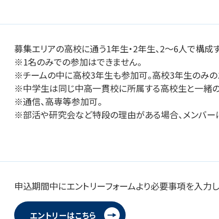
募集エリアの高校に通う1年生・2年生、2～6人で構成
※1名のみでの参加はできません。
※チームの中に高校3年生も参加可。高校3年生のみの
※中学生は同じ中高一貫校に所属する高校生と一緒の
※通信、高専等参加可。
※部活や研究会など特段の理由がある場合、メンバーは
申込期間中にエントリーフォームより必要事項を入力し
エントリーはこちら