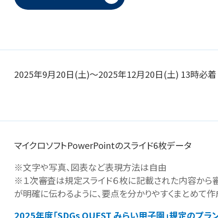
2025年9月20日(土)～2025年12月20日(土) 13時必着
マイクロソフトPowerPointのスライド6枚データ
※文字や写真、図表など表現方法は自由
※１次審査は規定スライド６枚に記載された内容から審
が明確に伝わるように、要点を分かりやすくまとめて作
2025年度「SDGs QUEST みらい甲子園」規定の