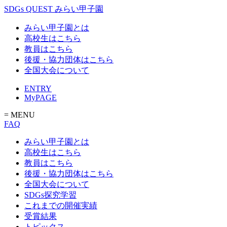
SDGs QUEST みらい甲子園
みらい甲子園とは
高校生はこちら
教員はこちら
後援・協力団体はこちら
全国大会について
ENTRY
MyPAGE
= MENU
FAQ
みらい甲子園とは
高校生はこちら
教員はこちら
後援・協力団体はこちら
全国大会について
SDGs探究学習
これまでの開催実績
受賞結果
トピックス