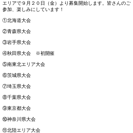
エリアで９月２０日（金）より募集開始します。皆さんのご
参加、楽しみにしています！
①北海道大会
②青森県大会
③岩手県大会
④秋田県大会 ※初開催
⑤南東北エリア大会
⑥茨城県大会
⑦埼玉県大会
⑧千葉県大会
⑨東京都大会
⑩神奈川県大会
⑪北陸エリア大会