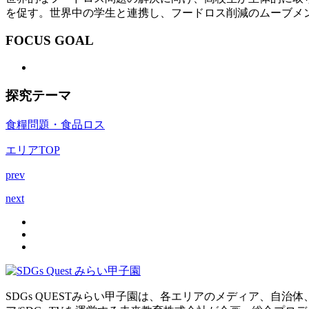
を促す。世界中の学生と連携し、フードロス削減のムーブメ
FOCUS GOAL
探究テーマ
食糧問題・食品ロス
エリアTOP
prev
next
SDGs QUESTみらい甲子園は、各エリアのメディア、自