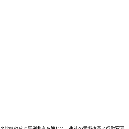
データ比較や成功事例共有を通じて、生徒の意識改革と行動変容