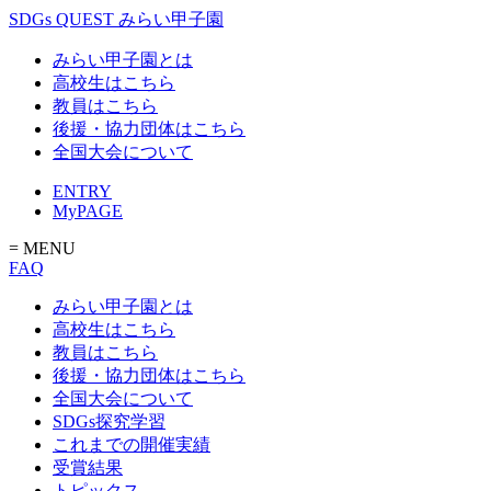
SDGs QUEST みらい甲子園
みらい甲子園とは
高校生はこちら
教員はこちら
後援・協力団体はこちら
全国大会について
ENTRY
MyPAGE
= MENU
FAQ
みらい甲子園とは
高校生はこちら
教員はこちら
後援・協力団体はこちら
全国大会について
SDGs探究学習
これまでの開催実績
受賞結果
トピックス