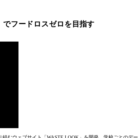
OK」でフードロスゼロを目指す
組むウェブサイト「WASTE LOOK」を開発。学校ごとの