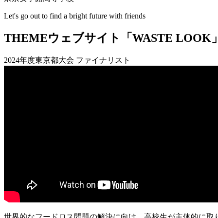
Let's go out to find a bright future with friends
THEME
ウェブサイト「WASTE LO
2024年度東京都大会 ファイナリスト
世界的なフードロス問題の解決に向け、高校生が主体的に取り