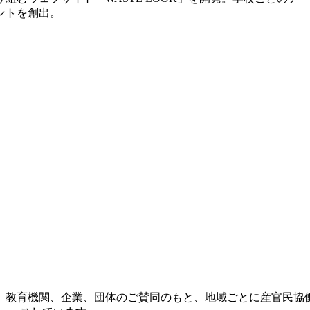
ントを創出。
治体、教育機関、企業、団体のご賛同のもと、地域ごとに産官民協