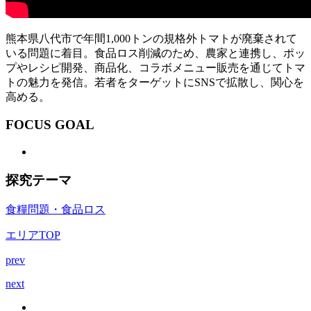
熊本県八代市で年間1,000トンの規格外トマトが廃棄されて
いる問題に着目。食品ロス削減のため、農家と連携し、ポッ
プやレシピ開発、商品化、コラボメニュー販売を通じてトマ
トの魅力を発信。若者をターゲットにSNSで拡散し、関心を
高める。
FOCUS GOAL
探究テーマ
食糧問題・食品ロス
エリアTOP
prev
next