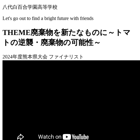
八代白百合学園高等学校
Let's go out to find a bright future with friends
THEME
廃棄物を新たなものに～トマ
トの逆襲・廃棄物の可能性～
2024年度熊本県大会 ファイナリスト