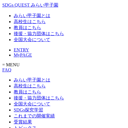
SDGs QUEST みらい甲子園
みらい甲子園とは
高校生はこちら
教員はこちら
後援・協力団体はこちら
全国大会について
ENTRY
MyPAGE
= MENU
FAQ
みらい甲子園とは
高校生はこちら
教員はこちら
後援・協力団体はこちら
全国大会について
SDGs探究学習
これまでの開催実績
受賞結果
トピックス