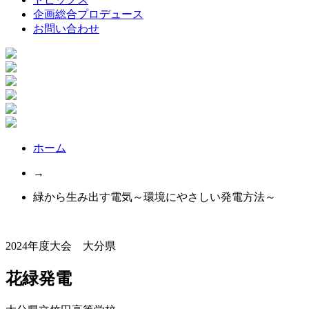
企画総合プロデュース
お問い合わせ
ホーム
→
緑から生み出す電気～環境にやさしい発電方法～
2024年度大会 大分県
花緑発電