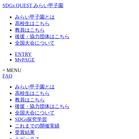
SDGs QUEST みらい甲子園
みらい甲子園とは
高校生はこちら
教員はこちら
後援・協力団体はこちら
全国大会について
ENTRY
MyPAGE
= MENU
FAQ
みらい甲子園とは
高校生はこちら
教員はこちら
後援・協力団体はこちら
全国大会について
SDGs探究学習
これまでの開催実績
受賞結果
トピックス