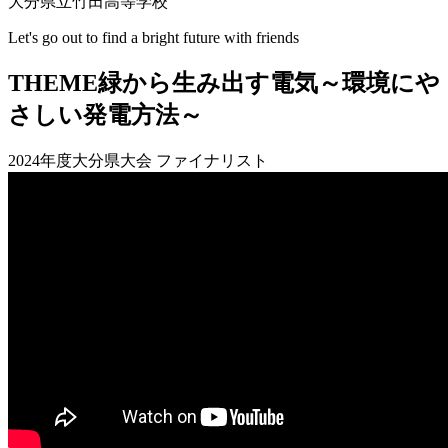
大分県立竹田高等学校
Let's go out to find a bright future with friends
THEME
緑から生み出す電気～環境にや
さしい発電方法～
2024年度大分県大会 ファイナリスト