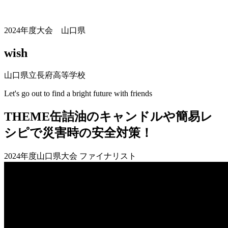
2024年度大会 山口県
wish
山口県立長府高等学校
Let's go out to find a bright future with friends
THEME
缶詰油のキャンドルや簡易レ
シピで災害時の安全対策！
2024年度山口県大会 ファイナリスト