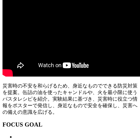
災害時の不安を和らげるため、身近なものでできる防災対策
を提案。缶詰の油を使ったキャンドルや、火を最小限に使う
パスタレシピを紹介。実験結果に基づき、災害時に役立つ情
報をポスターで発信し、身近なもので安全を確保し、災害へ
の備えの意識を広げる。
FOCUS GOAL