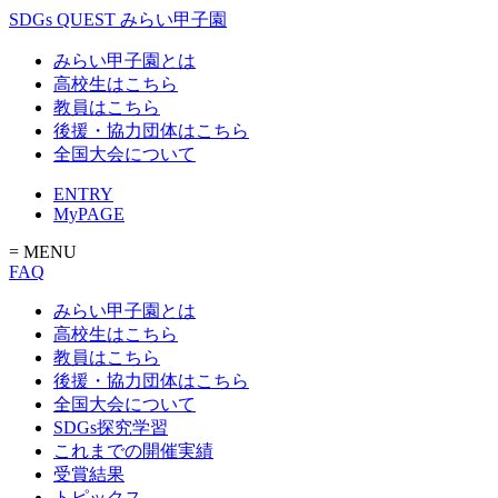
SDGs QUEST みらい甲子園
みらい甲子園とは
高校生はこちら
教員はこちら
後援・協力団体はこちら
全国大会について
ENTRY
MyPAGE
= MENU
FAQ
みらい甲子園とは
高校生はこちら
教員はこちら
後援・協力団体はこちら
全国大会について
SDGs探究学習
これまでの開催実績
受賞結果
トピックス