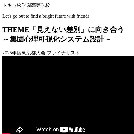
トキワ松学園高等学校
Let's go out to find a bright future with friends
THEME
「見えない差別」に向き合う
～集団心理可視化システム設計～
2025年度東京都大会 ファイナリスト