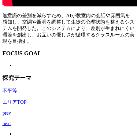
無意識の差別を減らすため、AIが教室内の会話や雰囲気を
感知し、空調や照明を調整して生徒の心理状態を整えるシス
テムを開発した。このシステムにより、差別が生まれにくい
環境を創出し、お互いの優しさが循環するクラスルームの実
現を目指す。
FOCUS GOAL
探究テーマ
不平等
エリアTOP
prev
next