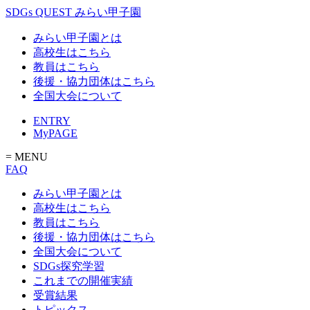
SDGs QUEST みらい甲子園
みらい甲子園とは
高校生はこちら
教員はこちら
後援・協力団体はこちら
全国大会について
ENTRY
MyPAGE
= MENU
FAQ
みらい甲子園とは
高校生はこちら
教員はこちら
後援・協力団体はこちら
全国大会について
SDGs探究学習
これまでの開催実績
受賞結果
トピックス