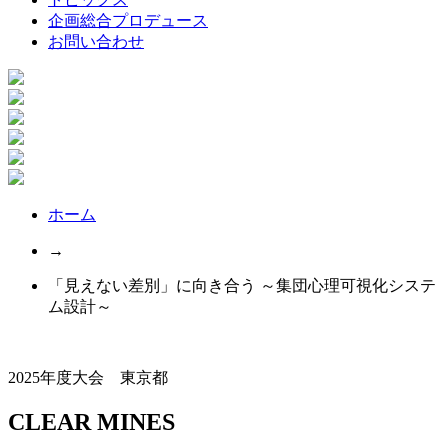
企画総合プロデュース
お問い合わせ
ホーム
→
「見えない差別」に向き合う ～集団心理可視化システ
ム設計～
2025年度大会 東京都
CLEAR MINES