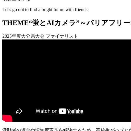
Let's go out to find a bright future with friends
THEME
“蛍とAIカメラ”～バリアフリ
2025年度大分県大会 ファイナリスト
活動者の資金や認知度不足を解決するため、高校生がハブと