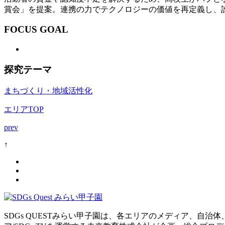
賞会」を提案。連携の力でテクノロジーの価値を再定義し、
FOCUS GOAL
探究テーマ
まちづくり・地域活性化
エリアTOP
prev
↑
SDGs QUESTみらい甲子園は、各エリアのメディア、自