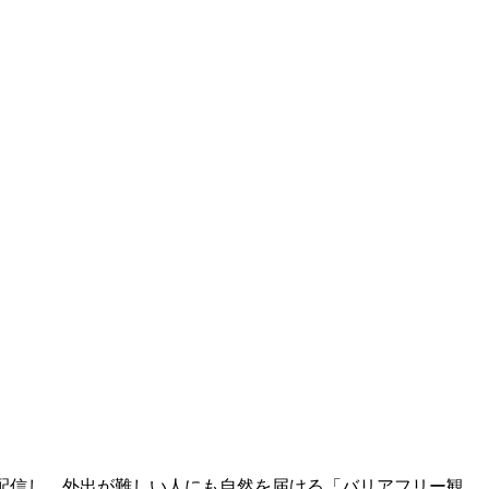
配信し、外出が難しい人にも自然を届ける「バリアフリー観