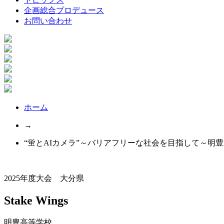
企画総合プロデュース
お問い合わせ
ホーム
→
“蛍とAIカメラ”～バリアフリーな社会を目指して～明豊
2025年度大会 大分県
Stake Wings
明豊高等学校