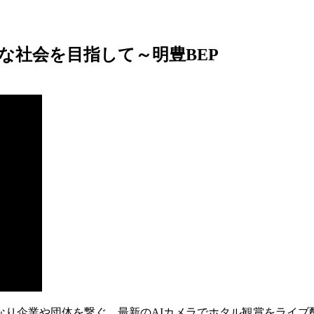
ーな社会を目指して～明豊BEP
なり企業や団体を繋ぐ。最新のAIカメラでホタル観賞をライブ