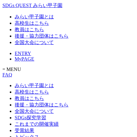
SDGs QUEST みらい甲子園
みらい甲子園とは
高校生はこちら
教員はこちら
後援・協力団体はこちら
全国大会について
ENTRY
MyPAGE
= MENU
FAQ
みらい甲子園とは
高校生はこちら
教員はこちら
後援・協力団体はこちら
全国大会について
SDGs探究学習
これまでの開催実績
受賞結果
トピックス