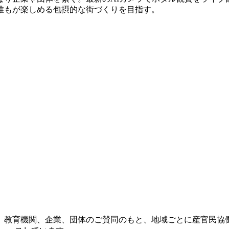
誰もが楽しめる包摂的な街づくりを目指す。
治体、教育機関、企業、団体のご賛同のもと、地域ごとに産官民協