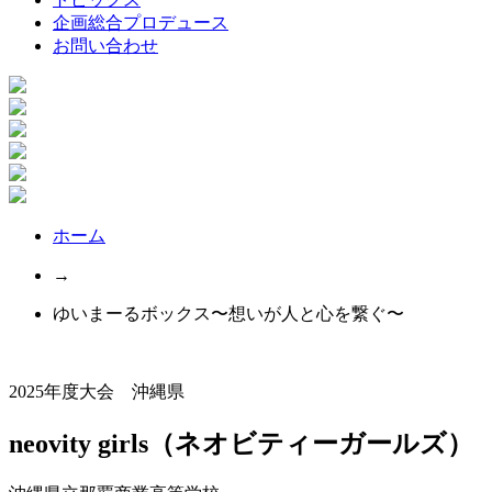
企画総合プロデュース
お問い合わせ
ホーム
→
ゆいまーるボックス〜想いが人と心を繋ぐ〜
2025年度大会 沖縄県
neovity girls（ネオビティーガールズ）