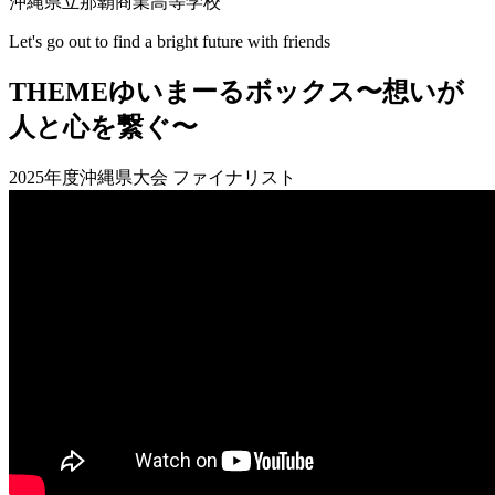
沖縄県立那覇商業高等学校
Let's go out to find a bright future with friends
THEME
ゆいまーるボックス〜想いが
人と心を繋ぐ〜
2025年度沖縄県大会 ファイナリスト