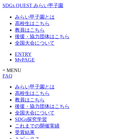
SDGs QUEST みらい甲子園
みらい甲子園とは
高校生はこちら
教員はこちら
後援・協力団体はこちら
全国大会について
ENTRY
MyPAGE
= MENU
FAQ
みらい甲子園とは
高校生はこちら
教員はこちら
後援・協力団体はこちら
全国大会について
SDGs探究学習
これまでの開催実績
受賞結果
トピックス