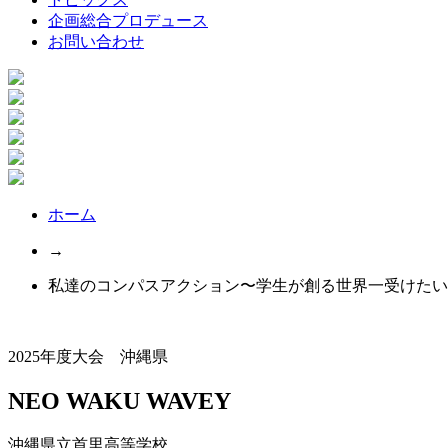
企画総合プロデュース
お問い合わせ
ホーム
→
私達のコンパスアクション〜学生が創る世界一受けたい
2025年度大会 沖縄県
NEO WAKU WAVEY
沖縄県立首里高等学校