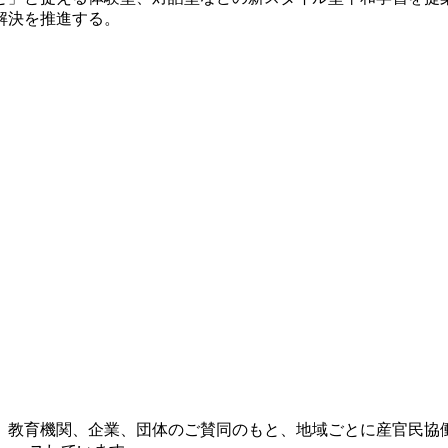
解決を推進する。
治体、教育機関、企業、団体のご賛同のもと、地域ごとに産官民協