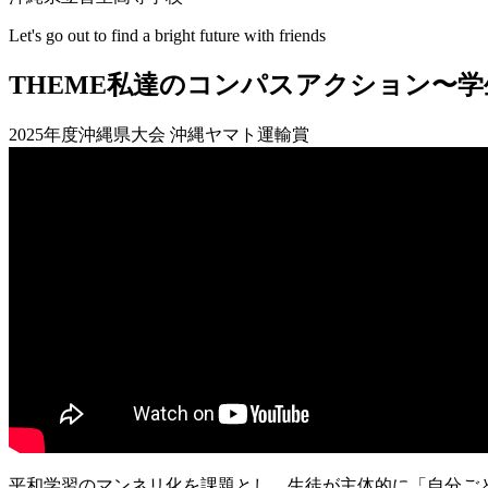
Let's go out to find a bright future with friends
THEME
私達のコンパスアクション〜学
2025年度沖縄県大会 沖縄ヤマト運輸賞
平和学習のマンネリ化を課題とし、生徒が主体的に「自分ご