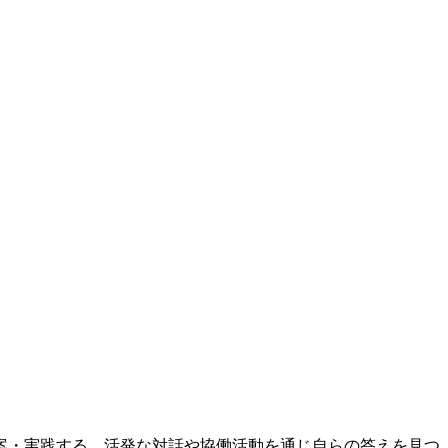
案・実践する。活発な対話や協働活動を通じ自らの答えを見つ