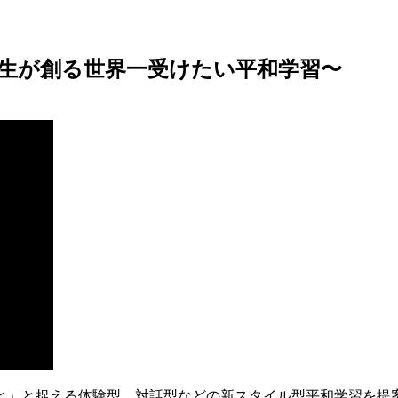
生が創る世界一受けたい平和学習〜
と」と捉える体験型、対話型などの新スタイル型平和学習を提