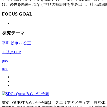
け、過去を未来へつなぐ学びの持続性を生み出し、社会課題
FOCUS GOAL
探究テーマ
平和(紛争)・公正
エリアTOP
prev
next
SDGs QUESTみらい甲子園は、各エリアのメディア、自