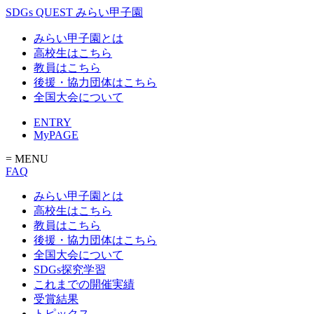
SDGs QUEST みらい甲子園
みらい甲子園とは
高校生はこちら
教員はこちら
後援・協力団体はこちら
全国大会について
ENTRY
MyPAGE
= MENU
FAQ
みらい甲子園とは
高校生はこちら
教員はこちら
後援・協力団体はこちら
全国大会について
SDGs探究学習
これまでの開催実績
受賞結果
トピックス