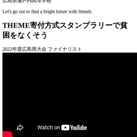
広島県瀬戸内高等学校
Let's go out to find a bright future with friends
THEME
寄付方式スタンプラリーで貧
困をなくそう
2022年度広島県大会 ファイナリスト