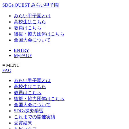
SDGs QUEST みらい甲子園
みらい甲子園とは
高校生はこちら
教員はこちら
後援・協力団体はこちら
全国大会について
ENTRY
MyPAGE
= MENU
FAQ
みらい甲子園とは
高校生はこちら
教員はこちら
後援・協力団体はこちら
全国大会について
SDGs探究学習
これまでの開催実績
受賞結果
トピックス