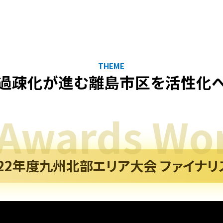
THEME
過疎化が進む離島市区を活性化
022年度九州北部エリア大会 ファイナリ