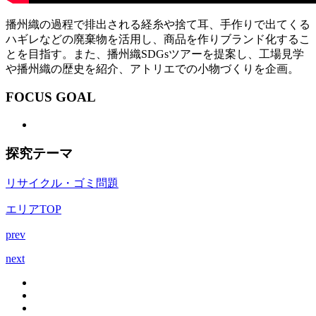
播州織の過程で排出される経糸や捨て耳、手作りで出てくる
ハギレなどの廃棄物を活用し、商品を作りブランド化するこ
とを目指す。また、播州織SDGsツアーを提案し、工場見学
や播州織の歴史を紹介、アトリエでの小物づくりを企画。
FOCUS GOAL
探究テーマ
リサイクル・ゴミ問題
エリアTOP
prev
next