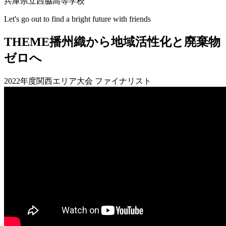
兵庫県立西脇高等学校
Let's go out to find a bright future with friends
THEME
播州織から地域活性化と廃棄物
ゼロへ
2022年度関西エリア大会 ファイナリスト