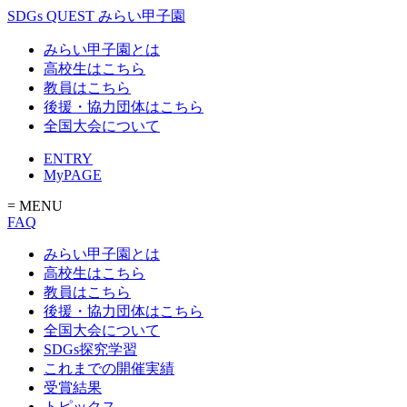
SDGs QUEST みらい甲子園
みらい甲子園とは
高校生はこちら
教員はこちら
後援・協力団体はこちら
全国大会について
ENTRY
MyPAGE
= MENU
FAQ
みらい甲子園とは
高校生はこちら
教員はこちら
後援・協力団体はこちら
全国大会について
SDGs探究学習
これまでの開催実績
受賞結果
トピックス