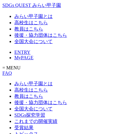
SDGs QUEST みらい甲子園
みらい甲子園とは
高校生はこちら
教員はこちら
後援・協力団体はこちら
全国大会について
ENTRY
MyPAGE
= MENU
FAQ
みらい甲子園とは
高校生はこちら
教員はこちら
後援・協力団体はこちら
全国大会について
SDGs探究学習
これまでの開催実績
受賞結果
トピックス