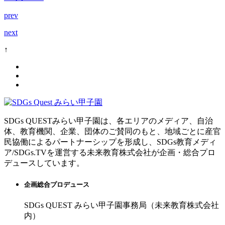
prev
next
↑
SDGs QUESTみらい甲子園は、各エリアのメディア、自治
体、教育機関、企業、団体のご賛同のもと、地域ごとに産官
民協働によるパートナーシップを形成し、SDGs教育メディ
ア/SDGs.TVを運営する未来教育株式会社が企画・総合プロ
デュースしています。
企画総合プロデュース
SDGs QUEST みらい甲子園事務局（未来教育株式会社
内）