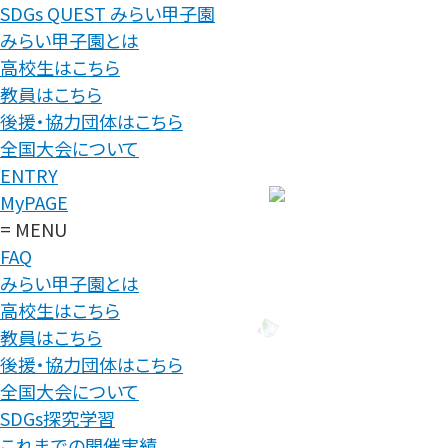
SDGs QUEST みらい甲子園
みらい甲子園とは
高校生はこちら
教員はこちら
後援・協力団体はこちら
全国大会について
ENTRY
MyPAGE
= MENU
FAQ
みらい甲子園とは
高校生はこちら
教員はこちら
後援・協力団体はこちら
全国大会について
SDGs探究学習
これまでの開催実績