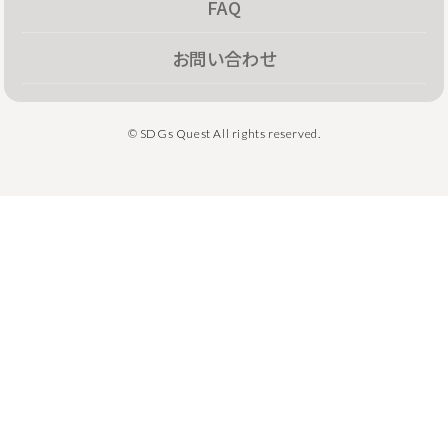
FAQ
お問い合わせ
© SDGs Quest All rights reserved.