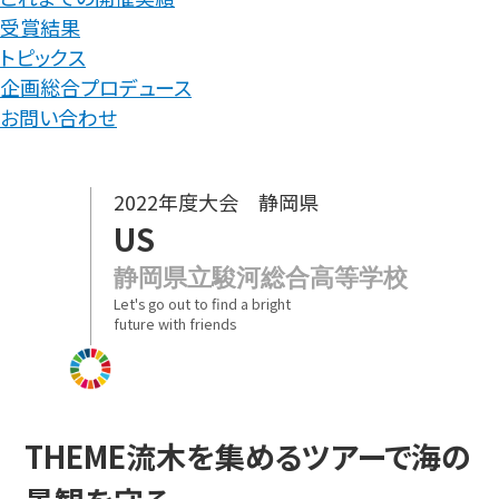
受賞結果
トピックス
企画総合プロデュース
お問い合わせ
2022年度大会 静岡県
US
静岡県立駿河総合高等学校
Let's go out to find a bright
future with friends
THEME
流木を集めるツアーで海の