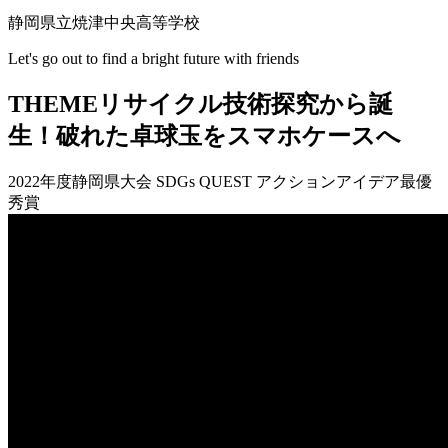
静岡県立焼津中央高等学校
Let's go out to find a bright future with friends
THEME
リサイクル技術探究から誕
生！破れた卓球玉をスマホケースへ
2022年度静岡県大会 SDGs QUEST アクションアイデア最優
秀賞