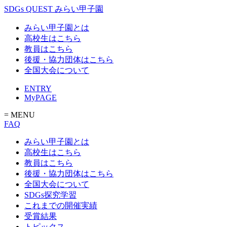
SDGs QUEST みらい甲子園
みらい甲子園とは
高校生はこちら
教員はこちら
後援・協力団体はこちら
全国大会について
ENTRY
MyPAGE
= MENU
FAQ
みらい甲子園とは
高校生はこちら
教員はこちら
後援・協力団体はこちら
全国大会について
SDGs探究学習
これまでの開催実績
受賞結果
トピックス