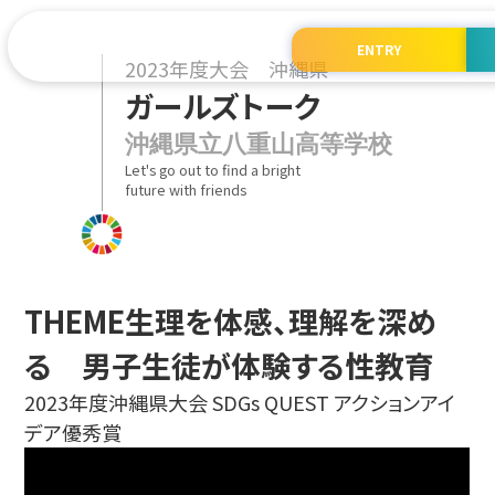
SDGs QUEST みらい甲子園
ENTRY
2023年度大会 沖縄県
ガールズトーク
沖縄県立八重山高等学校
Let's go out to find a bright
future with friends
THEME
生理を体感、理解を深め
る 男子生徒が体験する性教育
2023年度沖縄県大会 SDGs QUEST アクションアイ
デア優秀賞