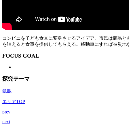
コンビニを子ども食堂に変身させるアイデア。市民は商品と
を唱えると食事を提供してもらえる。移動車にすれば被災地
FOCUS GOAL
探究テーマ
飢餓
エリアTOP
prev
next