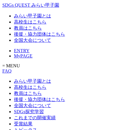
SDGs QUEST みらい甲子園
みらい甲子園とは
高校生はこちら
教員はこちら
後援・協力団体はこちら
全国大会について
ENTRY
MyPAGE
= MENU
FAQ
みらい甲子園とは
高校生はこちら
教員はこちら
後援・協力団体はこちら
全国大会について
SDGs探究学習
これまでの開催実績
受賞結果
トピックス