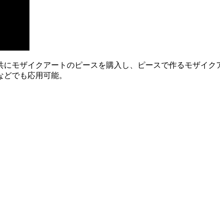
共にモザイクアートのピースを購入し、ピースで作るモザイク
などでも応用可能。