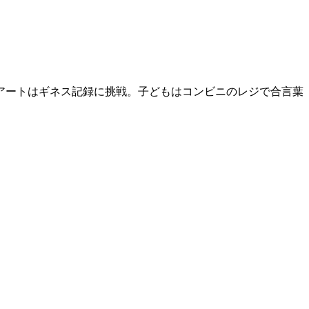
アートはギネス記録に挑戦。子どもはコンビニのレジで合言葉