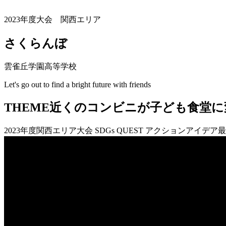
2023年度大会 関西エリア
さくらんぼ
雲雀丘学園高等学校
Let's go out to find a bright future with friends
THEME
近くのコンビニが子ども食堂に
2023年度関西エリア大会 SDGs QUEST アクションアイデア