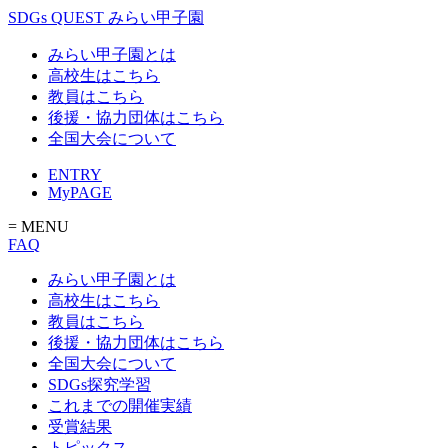
SDGs QUEST みらい甲子園
みらい甲子園とは
高校生はこちら
教員はこちら
後援・協力団体はこちら
全国大会について
ENTRY
MyPAGE
= MENU
FAQ
みらい甲子園とは
高校生はこちら
教員はこちら
後援・協力団体はこちら
全国大会について
SDGs探究学習
これまでの開催実績
受賞結果
トピックス