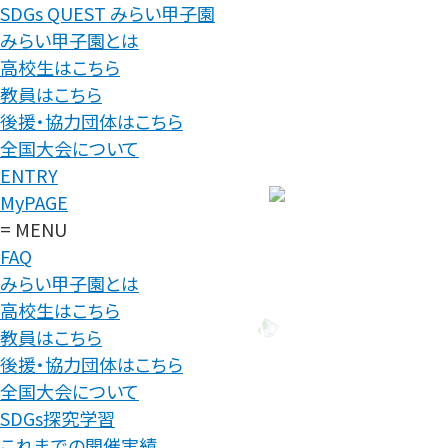
SDGs QUEST みらい甲子園
みらい甲子園とは
高校生はこちら
教員はこちら
後援・協力団体はこちら
全国大会について
ENTRY
MyPAGE
= MENU
FAQ
みらい甲子園とは
高校生はこちら
教員はこちら
後援・協力団体はこちら
全国大会について
SDGs探究学習
これまでの開催実績