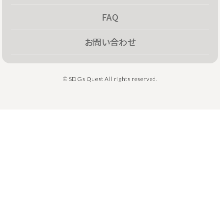
FAQ
お問い合わせ
© SDGs Quest All rights reserved.