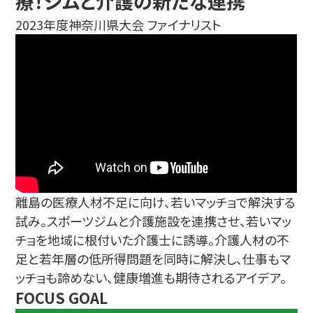
療！ジムと介護の新たな連携
2023年度神奈川県大会 ファイナリスト
離島の医療人材不足に向け、若いマッチョで解決する
試み。スポーツジムと介護施設を連携させ、若いマッ
チョを地域に根付いた介護士に誘導。介護人材の不
足と若年層の低所得問題を同時に解決し、仕事もマ
ッチョも諦めない、健康増進も期待されるアイデア。
FOCUS GOAL