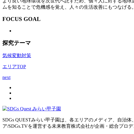
より良い地球環境を次世代へ託すため、個々人に対する地球
ムを知ることで危機感を覚え、人々の生活改善にもつなげる
FOCUS GOAL
探究テーマ
気候変動対策
エリアTOP
next
SDGs QUESTみらい甲子園は、各エリアのメディア、自
ア/SDGs.TVを運営する未来教育株式会社が企画・総合プロ