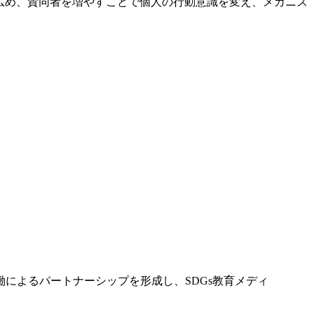
広め、賛同者を増やすことで個人の行動意識を変え、メカニズ
働によるパートナーシップを形成し、SDGs教育メディ