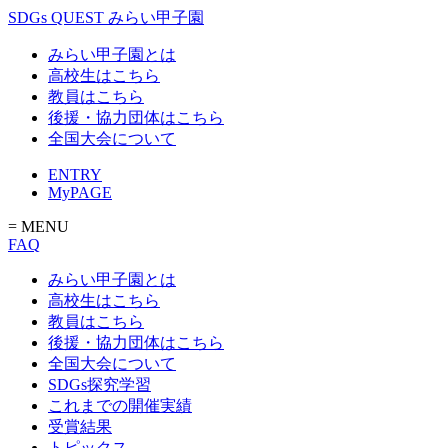
SDGs QUEST みらい甲子園
みらい甲子園とは
高校生はこちら
教員はこちら
後援・協力団体はこちら
全国大会について
ENTRY
MyPAGE
= MENU
FAQ
みらい甲子園とは
高校生はこちら
教員はこちら
後援・協力団体はこちら
全国大会について
SDGs探究学習
これまでの開催実績
受賞結果
トピックス