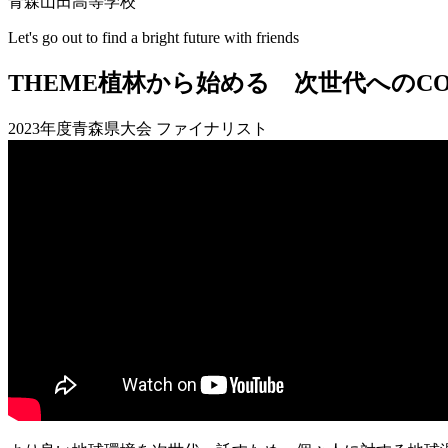
青森山田高等学校
Let's go out to find a bright future with friends
THEME
植林から始める 次世代へのCO
2023年度青森県大会 ファイナリスト