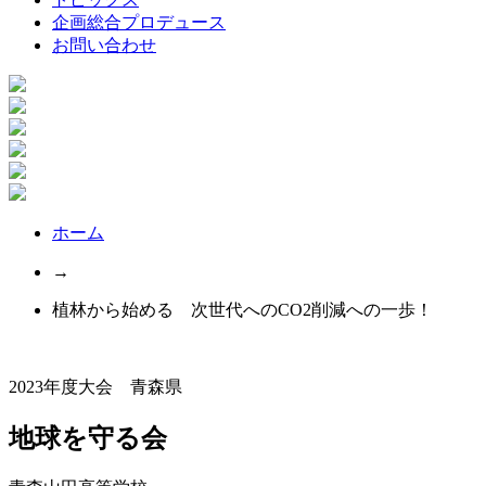
企画総合プロデュース
お問い合わせ
ホーム
→
植林から始める 次世代へのCO2削減への一歩！
2023年度大会 青森県
地球を守る会