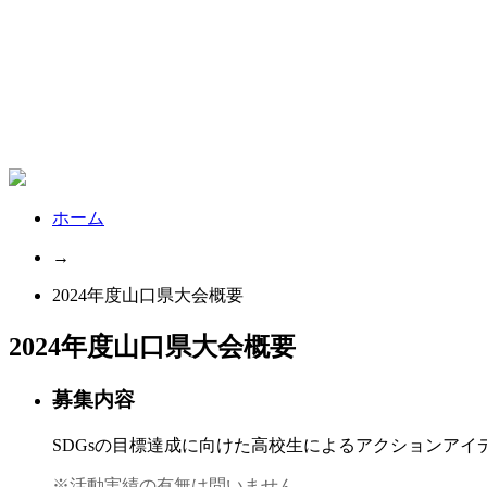
ホーム
→
2024年度山口県大会概要
2024年度山口県大会概要
募集内容
SDGsの目標達成に向けた高校生によるアクションアイ
※活動実績の有無は問いません。