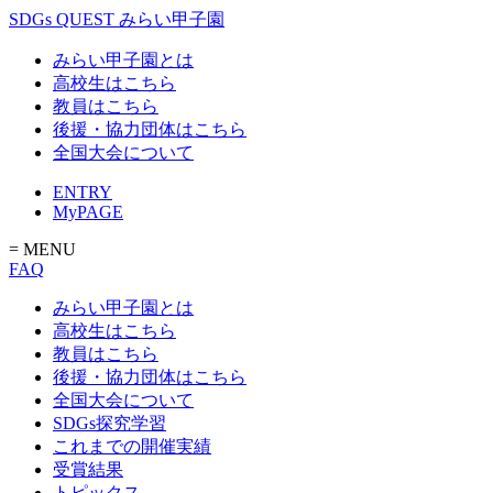
SDGs QUEST みらい甲子園
みらい甲子園とは
高校生はこちら
教員はこちら
後援・協力団体はこちら
全国大会について
ENTRY
MyPAGE
= MENU
FAQ
みらい甲子園とは
高校生はこちら
教員はこちら
後援・協力団体はこちら
全国大会について
SDGs探究学習
これまでの開催実績
受賞結果
トピックス