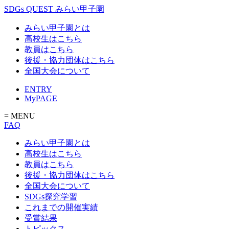
SDGs QUEST みらい甲子園
みらい甲子園とは
高校生はこちら
教員はこちら
後援・協力団体はこちら
全国大会について
ENTRY
MyPAGE
= MENU
FAQ
みらい甲子園とは
高校生はこちら
教員はこちら
後援・協力団体はこちら
全国大会について
SDGs探究学習
これまでの開催実績
受賞結果
トピックス