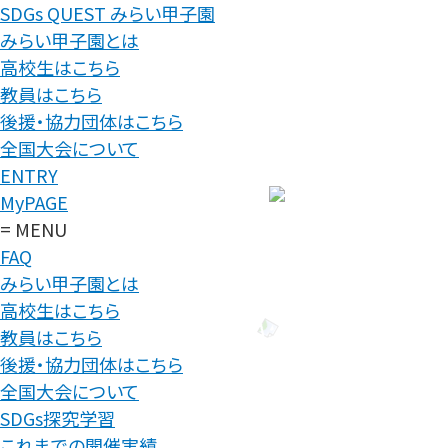
SDGs QUEST みらい甲子園
みらい甲子園とは
高校生はこちら
教員はこちら
後援・協力団体はこちら
全国大会について
ENTRY
MyPAGE
= MENU
FAQ
みらい甲子園とは
高校生はこちら
教員はこちら
後援・協力団体はこちら
全国大会について
SDGs探究学習
これまでの開催実績