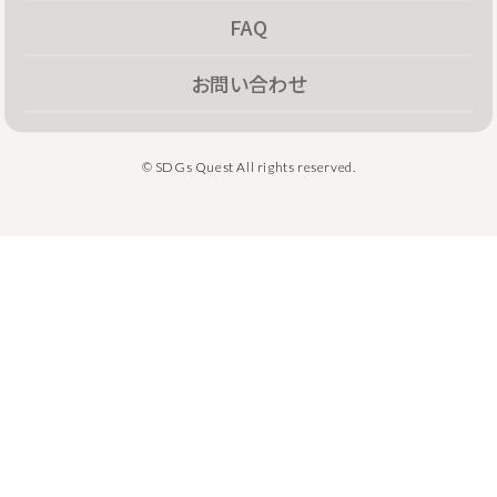
FAQ
お問い合わせ
© SDGs Quest All rights reserved.