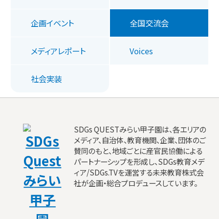
企画イベント
全国交流会
メディアレポート
Voices
社会実装
SDGs QUESTみらい甲子園は、各エリアの
メディア、自治体、教育機関、企業、団体のご
賛同のもと、地域ごとに産官民協働による
パートナーシップを形成し、SDGs教育メデ
ィア/SDGs.TVを運営する未来教育株式会
社が企画・総合プロデュースしています。