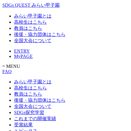
SDGs QUEST みらい甲子園
みらい甲子園とは
高校生はこちら
教員はこちら
後援・協力団体はこちら
全国大会について
ENTRY
MyPAGE
= MENU
FAQ
みらい甲子園とは
高校生はこちら
教員はこちら
後援・協力団体はこちら
全国大会について
SDGs探究学習
これまでの開催実績
受賞結果
トピックス