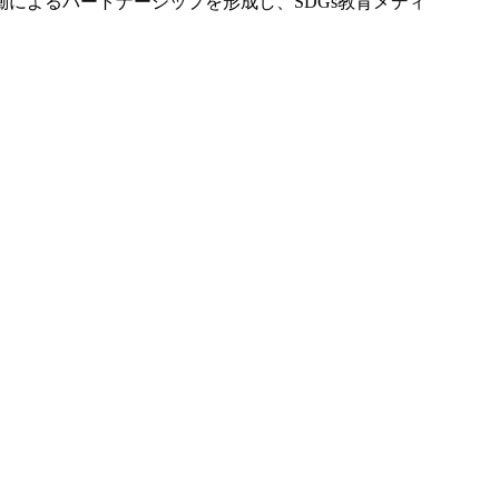
働によるパートナーシップを形成し、SDGs教育メディ