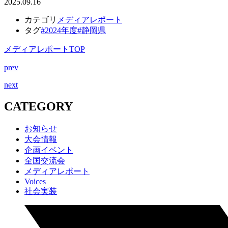
2025.09.16
カテゴリ
メディアレポート
タグ
#2024年度
#静岡県
メディアレポートTOP
prev
next
CATEGORY
お知らせ
大会情報
企画イベント
全国交流会
メディアレポート
Voices
社会実装