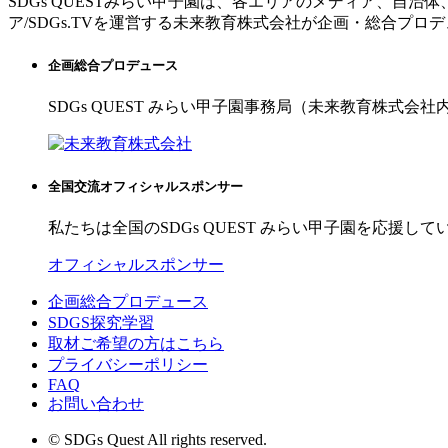
SDGs QUESTみらい甲子園は、各エリアのメディア、自
ア/SDGs.TVを運営する未来教育株式会社が企画・総合プロ
企画総合プロデュース
SDGs QUEST みらい甲子園事務局（未来教育株式会社
全国交流オフィシャルスポンサー
私たちは全国のSDGs QUEST みらい甲子園を応援して
オフィシャルスポンサー
企画総合プロデュース
SDGS探究学習
取材ご希望の方はこちら
プライバシーポリシー
FAQ
お問い合わせ
© SDGs Quest All rights reserved.