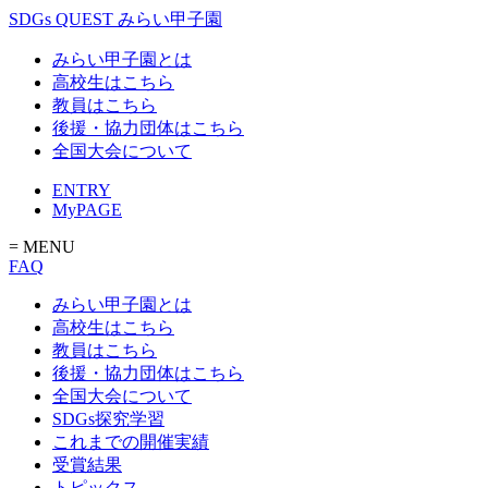
SDGs QUEST みらい甲子園
みらい甲子園とは
高校生はこちら
教員はこちら
後援・協力団体はこちら
全国大会について
ENTRY
MyPAGE
= MENU
FAQ
みらい甲子園とは
高校生はこちら
教員はこちら
後援・協力団体はこちら
全国大会について
SDGs探究学習
これまでの開催実績
受賞結果
トピックス