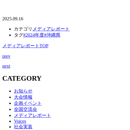
2025.09.16
カテゴリ
メディアレポート
タグ
#2024年度
#沖縄県
メディアレポートTOP
prev
next
CATEGORY
お知らせ
大会情報
企画イベント
全国交流会
メディアレポート
Voices
社会実装