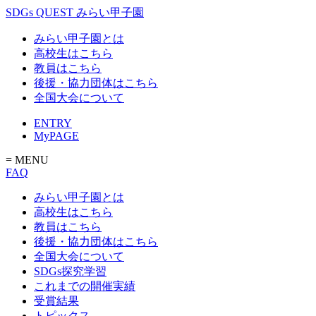
SDGs QUEST みらい甲子園
みらい甲子園とは
高校生はこちら
教員はこちら
後援・協力団体はこちら
全国大会について
ENTRY
MyPAGE
= MENU
FAQ
みらい甲子園とは
高校生はこちら
教員はこちら
後援・協力団体はこちら
全国大会について
SDGs探究学習
これまでの開催実績
受賞結果
トピックス