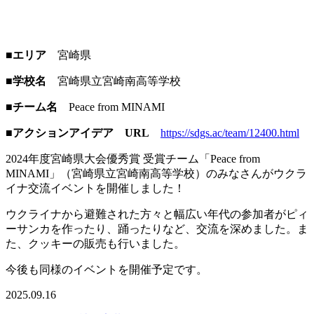
■エリア
宮崎県
■学校名
宮崎県立宮崎南高等学校
■チーム名
Peace from MINAMI
■アクションアイデア URL
https://sdgs.ac/team/12400.html
2024年度宮崎県大会優秀賞 受賞チーム「Peace from
MINAMI」（宮崎県立宮崎南高等学校）のみなさんがウクラ
イナ交流イベントを開催しました！
ウクライナから避難された方々と幅広い年代の参加者がピィ
ーサンカを作ったり、踊ったりなど、交流を深めました。ま
た、クッキーの販売も行いました。
今後も同様のイベントを開催予定です。
2025.09.16