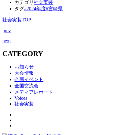
カテゴリ
社会実装
タグ
#2024年度
#宮崎県
社会実装TOP
prev
next
CATEGORY
お知らせ
大会情報
企画イベント
全国交流会
メディアレポート
Voices
社会実装