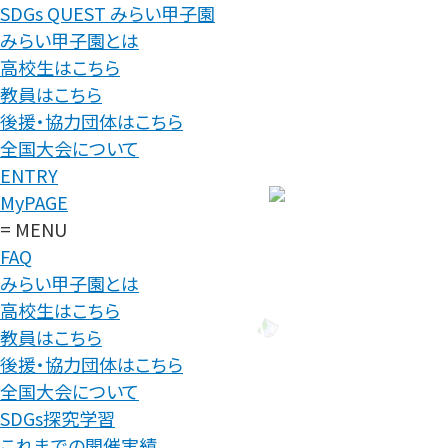
SDGs QUEST みらい甲子園
みらい甲子園とは
高校生はこちら
教員はこちら
後援・協力団体はこちら
全国大会について
ENTRY
MyPAGE
= MENU
FAQ
みらい甲子園とは
高校生はこちら
教員はこちら
後援・協力団体はこちら
全国大会について
SDGs探究学習
これまでの開催実績