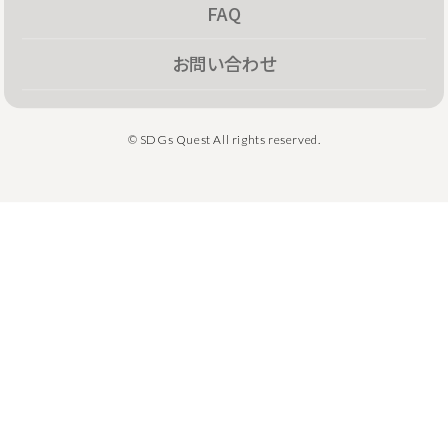
FAQ
お問い合わせ
© SDGs Quest All rights reserved.