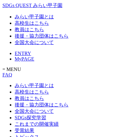
SDGs QUEST みらい甲子園
みらい甲子園とは
高校生はこちら
教員はこちら
後援・協力団体はこちら
全国大会について
ENTRY
MyPAGE
= MENU
FAQ
みらい甲子園とは
高校生はこちら
教員はこちら
後援・協力団体はこちら
全国大会について
SDGs探究学習
これまでの開催実績
受賞結果
トピックス