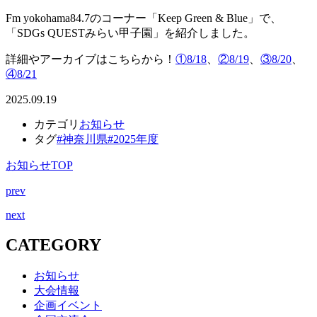
Fm yokohama84.7のコーナー「Keep Green & Blue」で、
「SDGs QUESTみらい甲子園」を紹介しました。
詳細やアーカイブはこちらから！
①8/18
、
②8/19
、
③8/20
、
④8/21
2025.09.19
カテゴリ
お知らせ
タグ
#神奈川県
#2025年度
お知らせTOP
prev
next
CATEGORY
お知らせ
大会情報
企画イベント