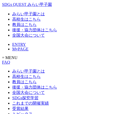
SDGs QUEST みらい甲子園
みらい甲子園とは
高校生はこちら
教員はこちら
後援・協力団体はこちら
全国大会について
ENTRY
MyPAGE
= MENU
FAQ
みらい甲子園とは
高校生はこちら
教員はこちら
後援・協力団体はこちら
全国大会について
SDGs探究学習
これまでの開催実績
受賞結果
トピックス