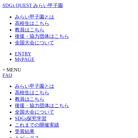
SDGs QUEST みらい甲子園
みらい甲子園とは
高校生はこちら
教員はこちら
後援・協力団体はこちら
全国大会について
ENTRY
MyPAGE
= MENU
FAQ
みらい甲子園とは
高校生はこちら
教員はこちら
後援・協力団体はこちら
全国大会について
SDGs探究学習
これまでの開催実績
受賞結果
トピックス