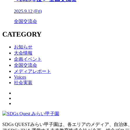
2025.9.12 (Fri)
全国交流会
CATEGORY
お知らせ
大会情報
企画イベント
全国交流会
メディアレポート
Voices
社会実装
SDGs QUESTみらい甲子園は、各エリアのメディア、自