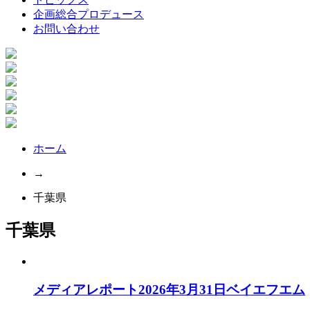
企画総合プロデュース
お問い合わせ
ホーム
→
千葉県
千葉県
メディアレポート2026年3月31日ベイエフエム