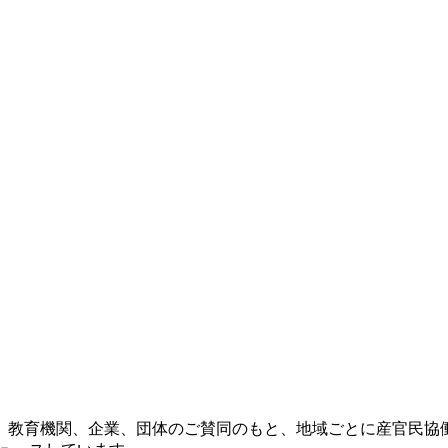
治体、教育機関、企業、団体のご賛同のもと、地域ごとに産官民協