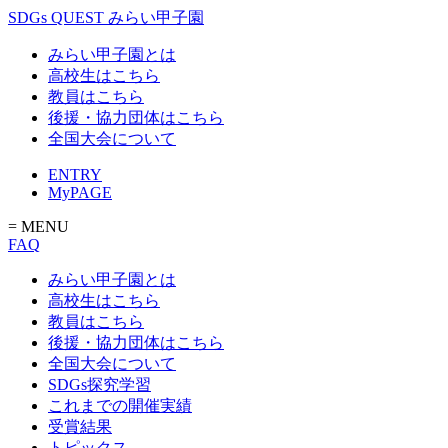
SDGs QUEST みらい甲子園
みらい甲子園とは
高校生はこちら
教員はこちら
後援・協力団体はこちら
全国大会について
ENTRY
MyPAGE
= MENU
FAQ
みらい甲子園とは
高校生はこちら
教員はこちら
後援・協力団体はこちら
全国大会について
SDGs探究学習
これまでの開催実績
受賞結果
トピックス