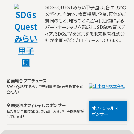
SDGs QUESTみらい甲子園は、各エリアの
メディア、自治体、教育機関、企業、団体のご
賛同のもと、地域ごとに産官民協働による
パートナーシップを形成し、SDGs教育メデ
ィア/SDGs.TVを運営する未来教育株式会
社が企画・総合プロデュースしています。
企画総合プロデュース
SDGs QUEST みらい甲子園事務局（未来教育株式
会社内）
全国交流オフィシャルスポンサー
オフィシャルス
私たちは全国のSDGs QUEST みらい甲子園を応援
ポンサー
しています！