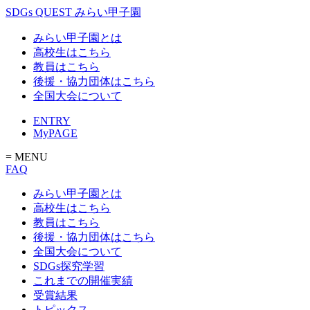
SDGs QUEST みらい甲子園
みらい甲子園とは
高校生はこちら
教員はこちら
後援・協力団体はこちら
全国大会について
ENTRY
MyPAGE
= MENU
FAQ
みらい甲子園とは
高校生はこちら
教員はこちら
後援・協力団体はこちら
全国大会について
SDGs探究学習
これまでの開催実績
受賞結果
トピックス