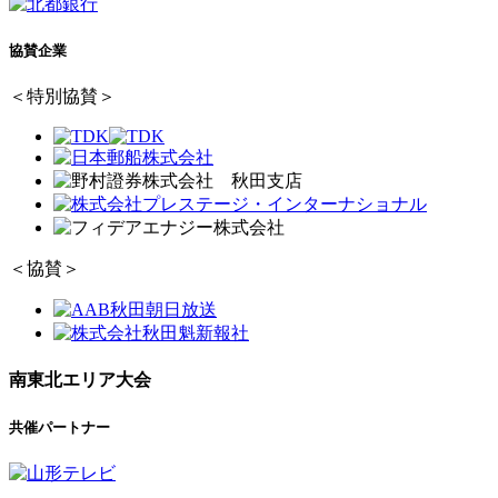
協賛企業
＜特別協賛＞
＜協賛＞
南東北エリア大会
共催パートナー