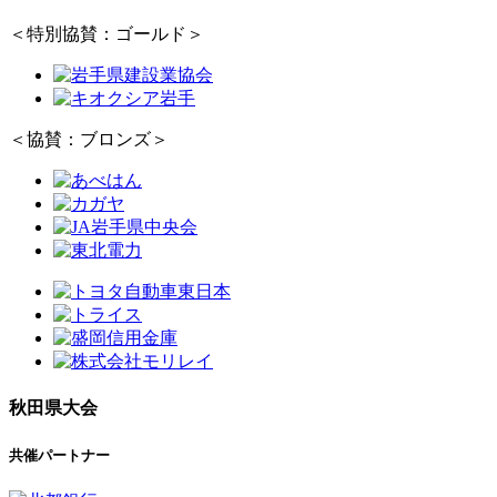
＜特別協賛：ゴールド＞
＜協賛：ブロンズ＞
秋田県大会
共催パートナー