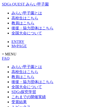
SDGs QUEST みらい甲子園
みらい甲子園とは
高校生はこちら
教員はこちら
後援・協力団体はこちら
全国大会について
ENTRY
MyPAGE
= MENU
FAQ
みらい甲子園とは
高校生はこちら
教員はこちら
後援・協力団体はこちら
全国大会について
SDGs探究学習
これまでの開催実績
受賞結果
トピックス