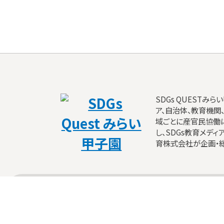
SDGs QUESTみ
ア、自治体、教育機関
域ごとに産官民協働
し、SDGs教育メディ
育株式会社が企画・総
企画総合プロデュース
SDGS探究学習