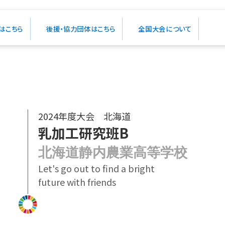
はこちら
後援・協力団体はこちら
全国大会について
可能なまちづくり
2024年度大会 北海道
乳加工研究班B
北海道静内農業高等学校
Let's go out to find a bright
future with friends