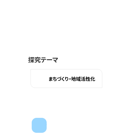
探究テーマ
まちづくり・地域活性化
next