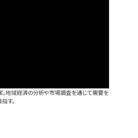
案。地域経済の分析や市場調査を通じて需要を
指す。