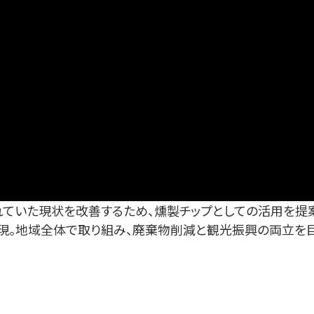
れていた現状を改善するため、燻製チップとしての活用を提
現。地域全体で取り組み、廃棄物削減と観光振興の両立を目