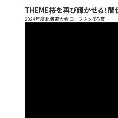
THEME
桜を再び輝かせる！間
2024年度北海道大会 コープさっぽろ賞