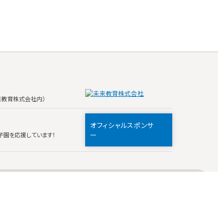
未来教育株式会社内）
オフィシャルスポンサ
ー
甲子園を応援しています！
FAQ
お問い合わせ