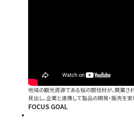
地域の観光資源である桜の間伐材が、廃棄さ
見出し、企業と連携して製品の開発・販売を実
FOCUS GOAL