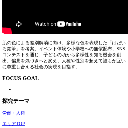
肌の色による差別解消に向け、多様な色を表現した「はだい
ろ鉛筆」を考案。イベント体験や小学校への無償配布、SNS
コンテストを通じ、子どもの頃から多様性を知る機会を創
出。偏見を気づきへと変え、人種や性別を超えて誰もが互い
に尊重し合える社会の実現を目指す。
FOCUS GOAL
探究テーマ
労働・人権
エリアTOP