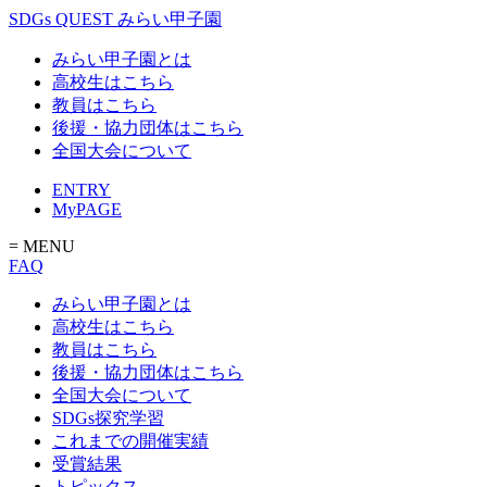
SDGs QUEST みらい甲子園
みらい甲子園とは
高校生はこちら
教員はこちら
後援・協力団体はこちら
全国大会について
ENTRY
MyPAGE
= MENU
FAQ
みらい甲子園とは
高校生はこちら
教員はこちら
後援・協力団体はこちら
全国大会について
SDGs探究学習
これまでの開催実績
受賞結果
トピックス