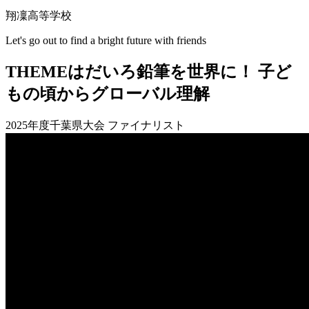
翔凜高等学校
Let's go out to find a bright future with friends
THEME
はだいろ鉛筆を世界に！ 子ど
もの頃からグローバル理解
2025年度千葉県大会 ファイナリスト