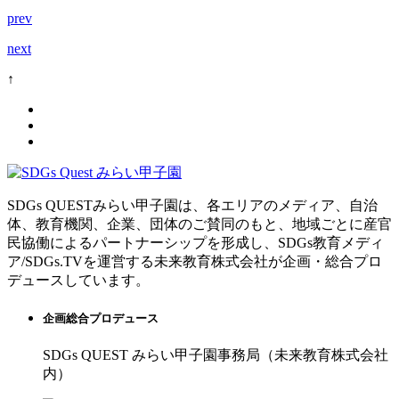
prev
next
↑
SDGs QUESTみらい甲子園は、各エリアのメディア、自治
体、教育機関、企業、団体のご賛同のもと、地域ごとに産官
民協働によるパートナーシップを形成し、SDGs教育メディ
ア/SDGs.TVを運営する未来教育株式会社が企画・総合プロ
デュースしています。
企画総合プロデュース
SDGs QUEST みらい甲子園事務局（未来教育株式会社
内）