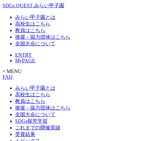
SDGs QUEST みらい甲子園
みらい甲子園とは
高校生はこちら
教員はこちら
後援・協力団体はこちら
全国大会について
ENTRY
MyPAGE
= MENU
FAQ
みらい甲子園とは
高校生はこちら
教員はこちら
後援・協力団体はこちら
全国大会について
SDGs探究学習
これまでの開催実績
受賞結果
トピックス