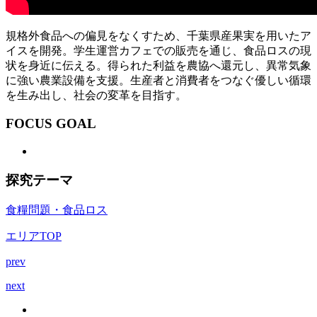
規格外食品への偏見をなくすため、千葉県産果実を用いたア
イスを開発。学生運営カフェでの販売を通じ、食品ロスの現
状を身近に伝える。得られた利益を農協へ還元し、異常気象
に強い農業設備を支援。生産者と消費者をつなぐ優しい循環
を生み出し、社会の変革を目指す。
FOCUS GOAL
探究テーマ
食糧問題・食品ロス
エリアTOP
prev
next