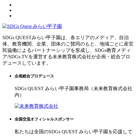
SDGs QUESTみらい甲子園は、各エリアのメディア、自治
体、教育機関、企業、団体のご賛同のもと、地域ごとに産官
民協働によるパートナーシップを形成し、SDGs教育メディ
ア/SDGs.TVを運営する未来教育株式会社が企画・総合プロ
デュースしています。
企画総合プロデュース
SDGs QUEST みらい甲子園事務局（未来教育株式会社
内）
全国交流オフィシャルスポンサー
私たちは全国のSDGs QUEST みらい甲子園を応援して