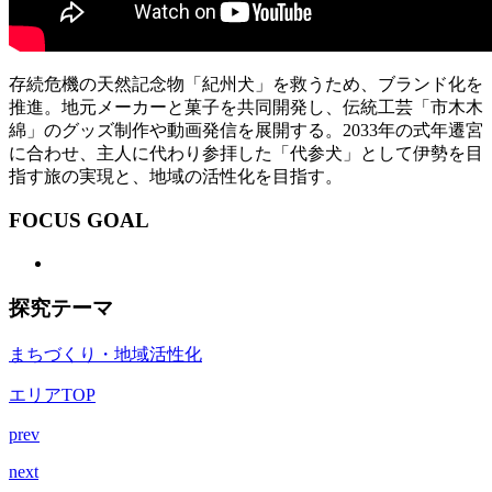
存続危機の天然記念物「紀州犬」を救うため、ブランド化を
推進。地元メーカーと菓子を共同開発し、伝統工芸「市木木
綿」のグッズ制作や動画発信を展開する。2033年の式年遷宮
に合わせ、主人に代わり参拝した「代参犬」として伊勢を目
指す旅の実現と、地域の活性化を目指す。
FOCUS GOAL
探究テーマ
まちづくり・地域活性化
エリアTOP
prev
next