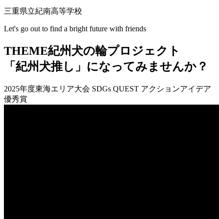
三重県立紀南高等学校
Let's go out to find a bright future with friends
THEME
紀州犬の輪プロジェクト
「紀州犬推し」になってみませんか？
2025年度東海エリア大会 SDGs QUEST アクションアイデア
優秀賞