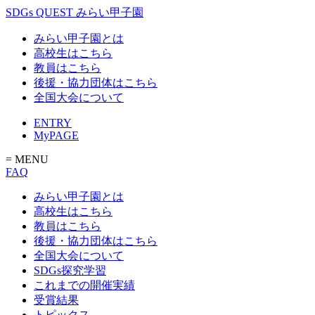
SDGs QUEST みらい甲子園
みらい甲子園とは
高校生はこちら
教員はこちら
後援・協力団体はこちら
全国大会について
ENTRY
MyPAGE
= MENU
FAQ
みらい甲子園とは
高校生はこちら
教員はこちら
後援・協力団体はこちら
全国大会について
SDGs探究学習
これまでの開催実績
受賞結果
トピックス