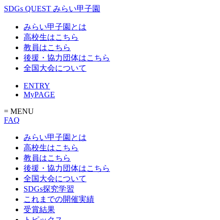
SDGs QUEST みらい甲子園
みらい甲子園とは
高校生はこちら
教員はこちら
後援・協力団体はこちら
全国大会について
ENTRY
MyPAGE
= MENU
FAQ
みらい甲子園とは
高校生はこちら
教員はこちら
後援・協力団体はこちら
全国大会について
SDGs探究学習
これまでの開催実績
受賞結果
トピックス