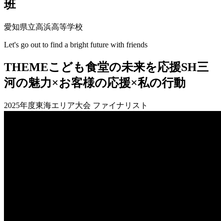
班
愛知県立高浜高等学校
Let's go out to find a bright future with friends
THEME
こども食堂の未来を応援SH三
河の魅力×お客様の応援×私の行動
2025年度東海エリア大会 ファイナリスト