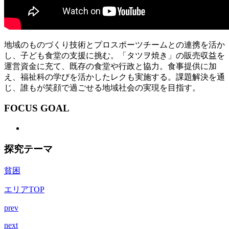
地域のものづくり技術とプロスポーツチームとの連携を活か
し、子ども食堂の支援に挑む。「タツヲ焼き」の販売収益を
運営資金に充て、既存の食堂や行政と協力。食事提供に加
え、福祉科の学びを活かしたレクも実施する。課題解決を通
じ、誰もが笑顔で過ごせる地域社会の実現を目指す。
FOCUS GOAL
探究テーマ
貧困
エリアTOP
prev
next