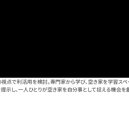
視点で利活用を検討。専門家から学び、空き家を学習スペ
提示し、一人ひとりが空き家を自分事として捉える機会を創