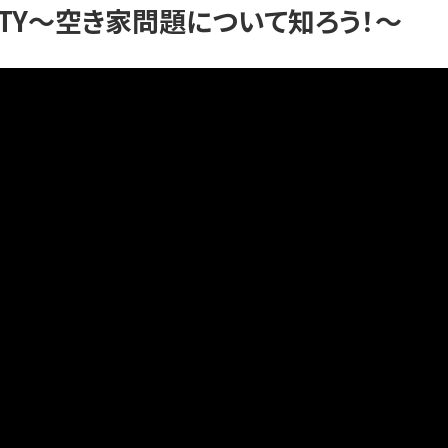
ITY～空き家問題について知ろう！～