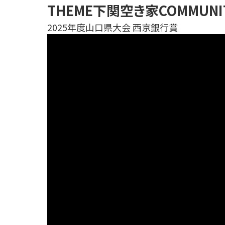
THEME
下関空き家COMMUN
2025年度山口県大会 西京銀行賞