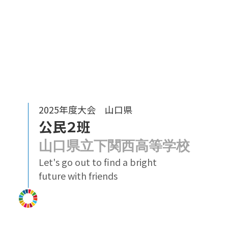
について知ろう！～
2025年度大会 山口県
公民２班
山口県立下関西高等学校
Let's go out to find a bright
future with friends