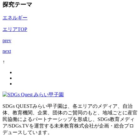
探究テーマ
エネルギー
エリアTOP
prev
next
↑
SDGs QUESTみらい甲子園は、各エリアのメディア、自治
体、教育機関、企業、団体のご賛同のもと、地域ごとに産官
民協働によるパートナーシップを形成し、SDGs教育メディ
ア/SDGs.TVを運営する未来教育株式会社が企画・総合プロ
デュースしています。