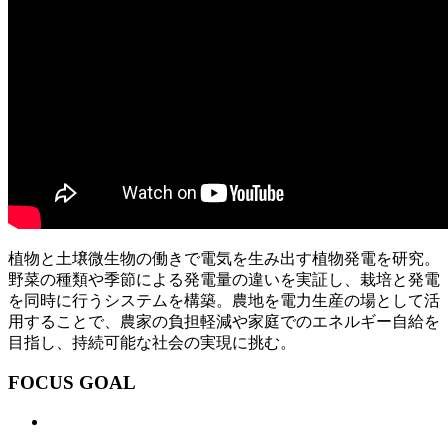
植物と土壌微生物の働きで電気を生み出す植物発電を研究。
野菜の種類や季節による発電量の違いを実証し、栽培と発電
を同時に行うシステムを構築。農地を電力生産の場として活
用することで、農家の負担軽減や家庭でのエネルギー自給を
目指し、持続可能な社会の実現に挑む。
FOCUS GOAL