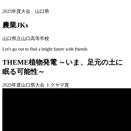
2025年度大会 山口県
農業JKs
山口県立山口高等学校
Let's go out to find a bright future with friends
THEME
植物発電 ～いま、足元の土に
眠る可能性～
2025年度山口県大会 トクヤマ賞