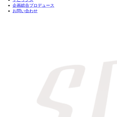
企画総合プロデュース
お問い合わせ