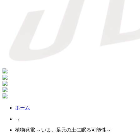
ホーム
→
植物発電 ～いま、足元の土に眠る可能性～