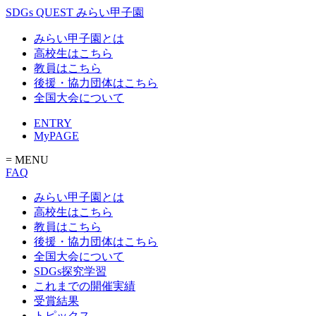
SDGs QUEST みらい甲子園
みらい甲子園とは
高校生はこちら
教員はこちら
後援・協力団体はこちら
全国大会について
ENTRY
MyPAGE
= MENU
FAQ
みらい甲子園とは
高校生はこちら
教員はこちら
後援・協力団体はこちら
全国大会について
SDGs探究学習
これまでの開催実績
受賞結果
トピックス