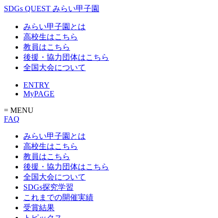
SDGs QUEST みらい甲子園
みらい甲子園とは
高校生はこちら
教員はこちら
後援・協力団体はこちら
全国大会について
ENTRY
MyPAGE
= MENU
FAQ
みらい甲子園とは
高校生はこちら
教員はこちら
後援・協力団体はこちら
全国大会について
SDGs探究学習
これまでの開催実績
受賞結果
トピックス