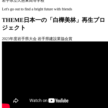
岩手県立久慈東高等学校
Let's go out to find a bright future with friends
THEME
日本一の「白樺美林」再生プロ
ジェクト
2023年度岩手県大会 岩手県建設業協会賞