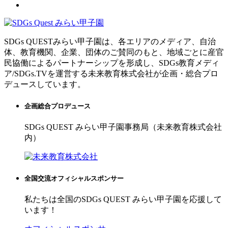
SDGs QUESTみらい甲子園は、各エリアのメディア、自治
体、教育機関、企業、団体のご賛同のもと、地域ごとに産官
民協働によるパートナーシップを形成し、SDGs教育メディ
ア/SDGs.TVを運営する未来教育株式会社が企画・総合プロ
デュースしています。
企画総合プロデュース
SDGs QUEST みらい甲子園事務局（未来教育株式会社
内）
全国交流オフィシャルスポンサー
私たちは全国のSDGs QUEST みらい甲子園を応援して
います！