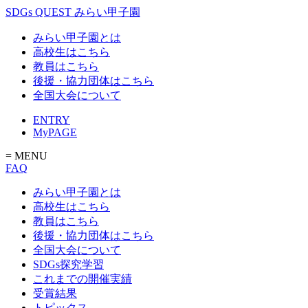
SDGs QUEST みらい甲子園
みらい甲子園とは
高校生はこちら
教員はこちら
後援・協力団体はこちら
全国大会について
ENTRY
MyPAGE
= MENU
FAQ
みらい甲子園とは
高校生はこちら
教員はこちら
後援・協力団体はこちら
全国大会について
SDGs探究学習
これまでの開催実績
受賞結果
トピックス