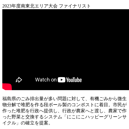
2023年度南東北エリア大会 ファイナリスト
福島県のごみ排出量が多い問題に対して、有機ごみから微生
物分解で堆肥を作る段ボール製のコンポストに着目。市民が
作った堆肥を行政へ提供し、行政が農家へと渡し、農家で作
った野菜と交換するシステム「にこにこハッピーグリーンサ
イクル」の確立を提案。