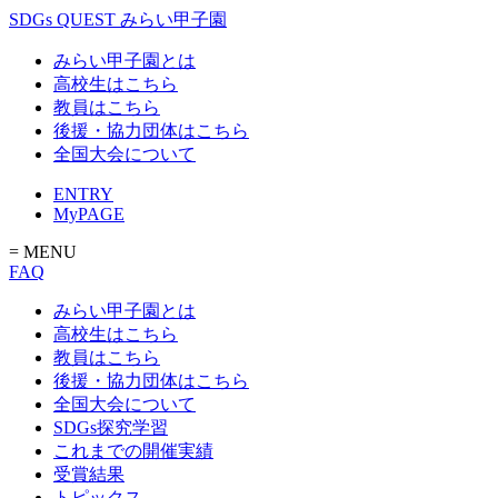
SDGs QUEST みらい甲子園
みらい甲子園とは
高校生はこちら
教員はこちら
後援・協力団体はこちら
全国大会について
ENTRY
MyPAGE
= MENU
FAQ
みらい甲子園とは
高校生はこちら
教員はこちら
後援・協力団体はこちら
全国大会について
SDGs探究学習
これまでの開催実績
受賞結果
トピックス