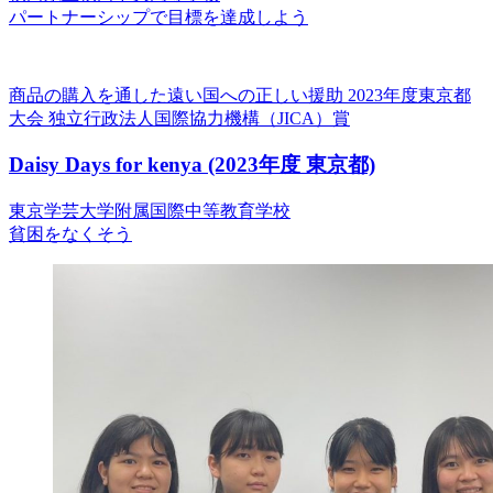
パートナーシップで目標を達成しよう
商品の購入を通した遠い国への正しい援助
2023年度東京都
大会 独立行政法人国際協力機構（JICA）賞
Daisy Days for kenya
(2023年度 東京都)
東京学芸大学附属国際中等教育学校
貧困をなくそう