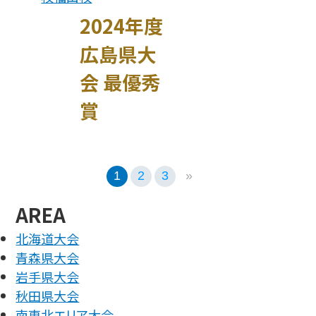
2024年度
広島県大
会 最優秀
賞
1
2
3
»
AREA
北海道大会
青森県大会
岩手県大会
秋田県大会
南東北エリア大会