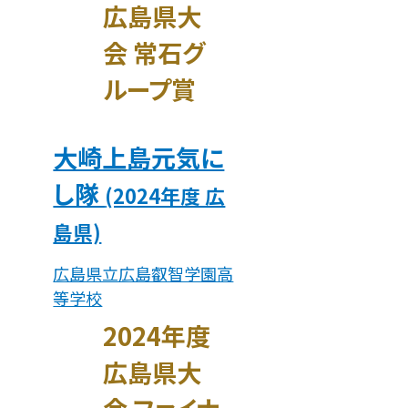
広島県大
会 常石グ
ループ賞
大崎上島元気に
し隊
(2024年度 広
島県)
広島県立広島叡智学園高
等学校
2024年度
広島県大