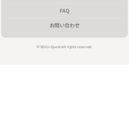
FAQ
お問い合わせ
© SDGs Quest All rights reserved.