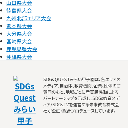
山口県大会
徳島県大会
九州北部エリア大会
熊本県大会
大分県大会
宮崎県大会
鹿児島県大会
沖縄県大会
SDGs QUESTみらい甲子園は、各エリアの
メディア、自治体、教育機関、企業、団体のご
賛同のもと、地域ごとに産官民協働による
パートナーシップを形成し、SDGs教育メデ
ィア/SDGs.TVを運営する未来教育株式会
社が企画・総合プロデュースしています。