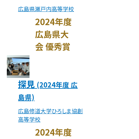
広島県瀬戸内高等学校
2024年度
広島県大
会 優秀賞
探見
(2024年度 広
島県)
広島修道大学ひろしま協創
高等学校
2024年度