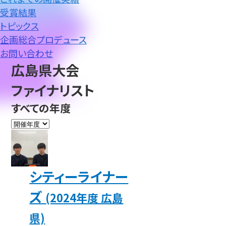
受賞結果
トピックス
企画総合プロデュース
お問い合わせ
広島県大会
ファイナリスト
すべての年度
シティーライナー
ズ
(2024年度 広島
県)