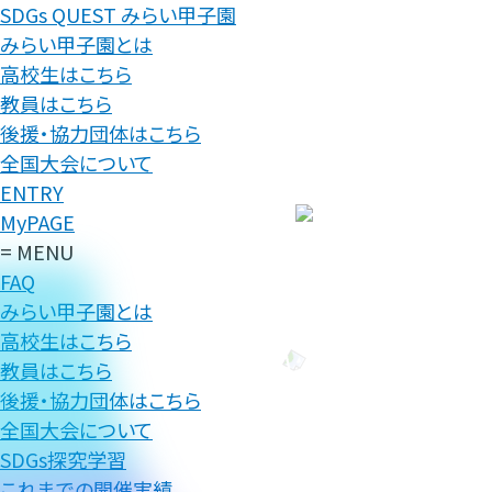
SDGs QUEST みらい甲子園
みらい甲子園とは
高校生はこちら
教員はこちら
後援・協力団体はこちら
全国大会について
ENTRY
MyPAGE
= MENU
FAQ
みらい甲子園とは
高校生はこちら
教員はこちら
後援・協力団体はこちら
全国大会について
SDGs探究学習
これまでの開催実績