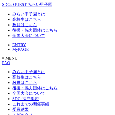
SDGs QUEST みらい甲子園
みらい甲子園とは
高校生はこちら
教員はこちら
後援・協力団体はこちら
全国大会について
ENTRY
MyPAGE
= MENU
FAQ
みらい甲子園とは
高校生はこちら
教員はこちら
後援・協力団体はこちら
全国大会について
SDGs探究学習
これまでの開催実績
受賞結果
トピックス