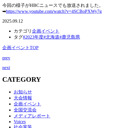
今回の様子がHBCニュースでも放送されました。
➡
https://www.youtube.com/watch?v=4SCBoPXWy7g
2025.09.12
カテゴリ
企画イベント
タグ
#2023年度
#北海道
#鹿児島県
企画イベントTOP
prev
next
CATEGORY
お知らせ
大会情報
企画イベント
全国交流会
メディアレポート
Voices
社会実装