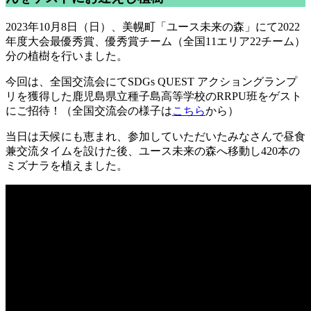
2023年10月8日（日）、美幌町「ユース未来の森」にて2022
年度大会最優秀賞、優秀賞チーム（全国11エリア22チーム）
分の植樹を行いました。
今回は、全国交流会にてSDGs QUEST アクショングランプ
リを獲得した鹿児島県立種子島高等学校のRRPU班をゲスト
にご招待！（全国交流会の様子は
こちら
から）
当日は天候にも恵まれ、参加していただいたみなさんで昼食
兼交流タイムを設けた後、ユース未来の森へ移動し420本の
ミズナラを植えました。